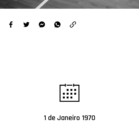
PROJETOS
LIGA BETCLIC MASCULINA
LIGA BETCLIC FEMININA
1 de Janeiro 1970