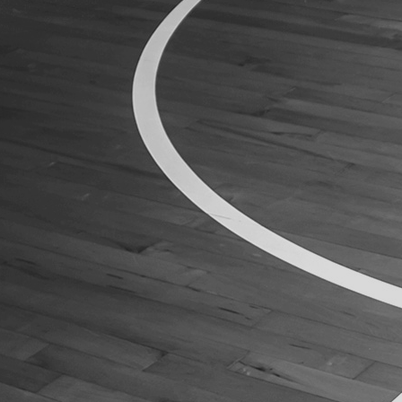
ÁREA TÉCNICA
PROJETOS