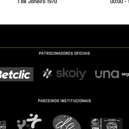
1 de Janeiro 1970
00:00 - 
PATROCINADORES OFICIAIS
PARCEIROS INSTITUCIONAIS