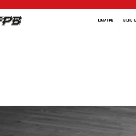
LOJA FPB
BILHETE