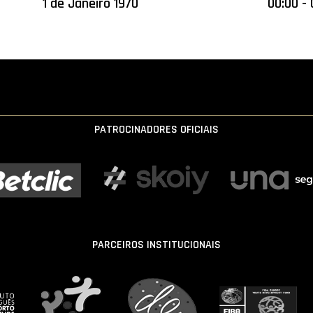
1 de Janeiro 1970
00:00 - 
PATROCINADORES OFICIAIS
PARCEIROS INSTITUCIONAIS