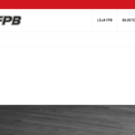
LOJA FPB
BILHETE