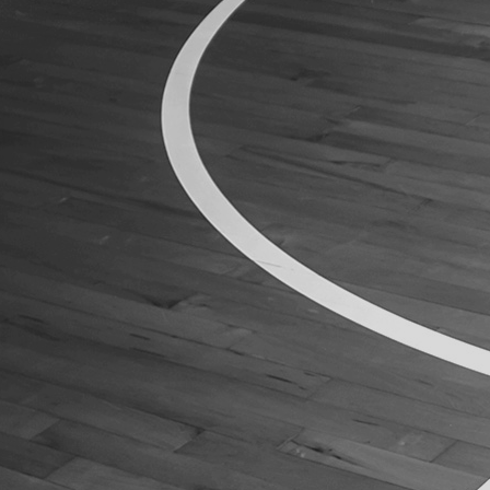
ÁREA TÉCNICA
PROJETOS