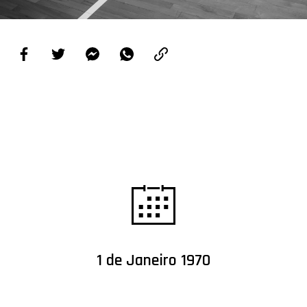
PROJETOS
LIGA BETCLIC MASCULINA
LIGA BETCLIC FEMININA
1 de Janeiro 1970