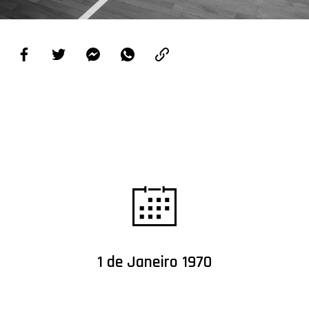
PROJETOS
LIGA BETCLIC MASCULINA
LIGA BETCLIC FEMININA
1 de Janeiro 1970