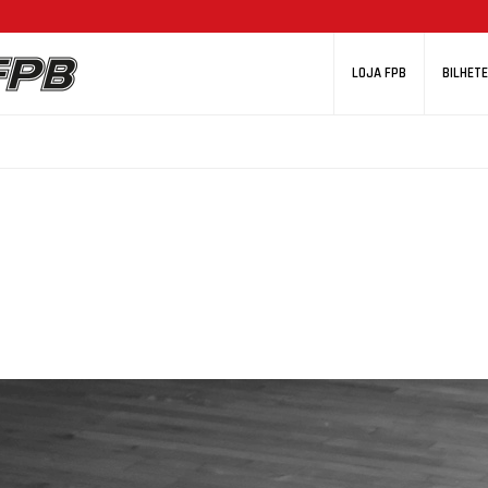
LOJA FPB
BILHETE