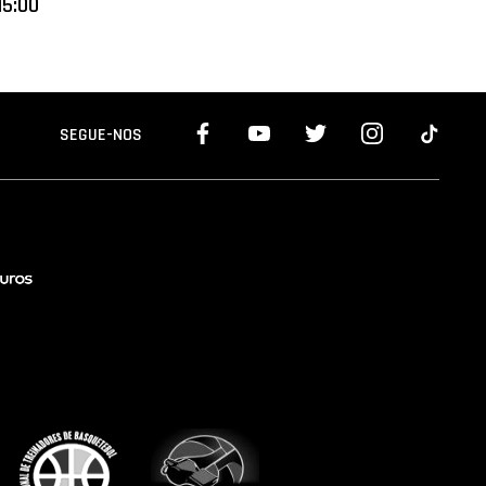
15:00
SEGUE-NOS