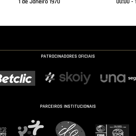
1 de Janeiro 1970
00:00 - 
PATROCINADORES OFICIAIS
PARCEIROS INSTITUCIONAIS