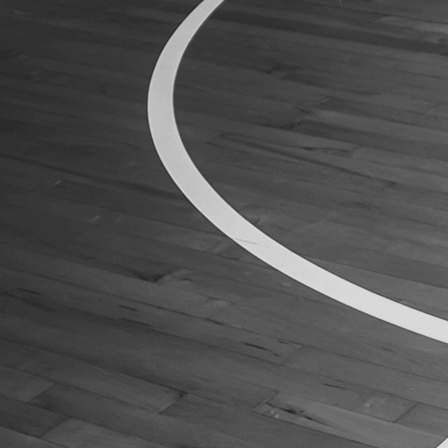
ÁREA TÉCNICA
PROJETOS