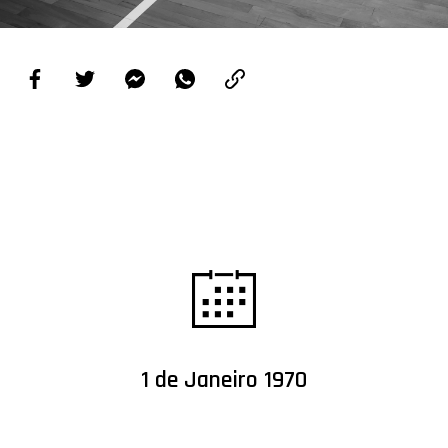
PROJETOS
LIGA BETCLIC MASCULINA
LIGA BETCLIC FEMININA
1 de Janeiro 1970