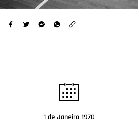
PROJETOS
LIGA BETCLIC MASCULINA
LIGA BETCLIC FEMININA
1 de Janeiro 1970