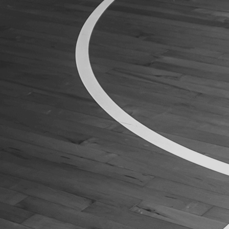
ÁREA TÉCNICA
PROJETOS