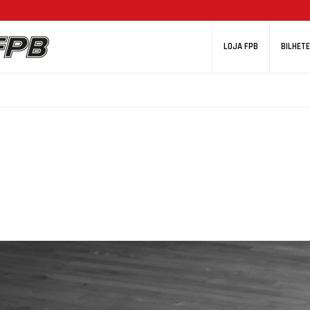
LOJA FPB
BILHETE