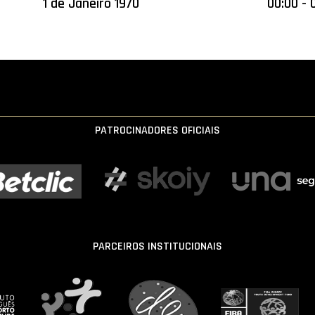
1 de Janeiro 1970
00:00 - 
PATROCINADORES OFICIAIS
PARCEIROS INSTITUCIONAIS