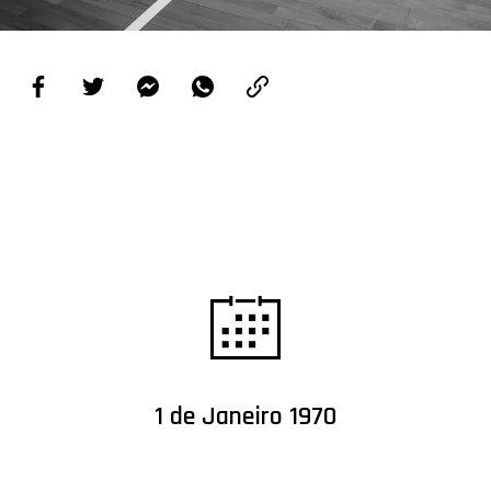
PROJETOS
LIGA BETCLIC MASCULINA
LIGA BETCLIC FEMININA
1 de Janeiro 1970