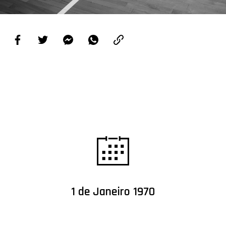
PROJETOS
LIGA BETCLIC MASCULINA
LIGA BETCLIC FEMININA
1 de Janeiro 1970