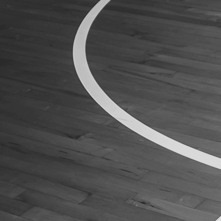
ÁREA TÉCNICA
PROJETOS