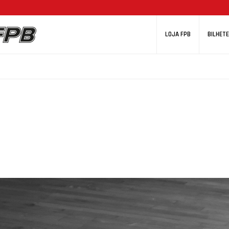
LOJA FPB
BILHETE