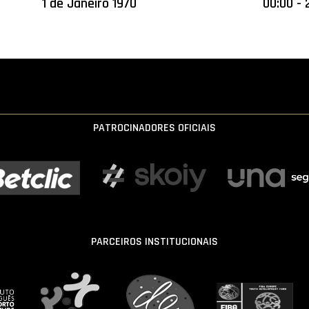
1 de Janeiro 1970
00:00 - 
PATROCINADORES OFICIAIS
PARCEIROS INSTITUCIONAIS