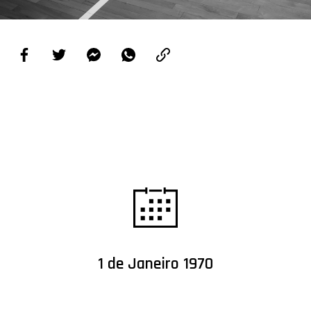
PROJETOS
LIGA BETCLIC MASCULINA
LIGA BETCLIC FEMININA
1 de Janeiro 1970