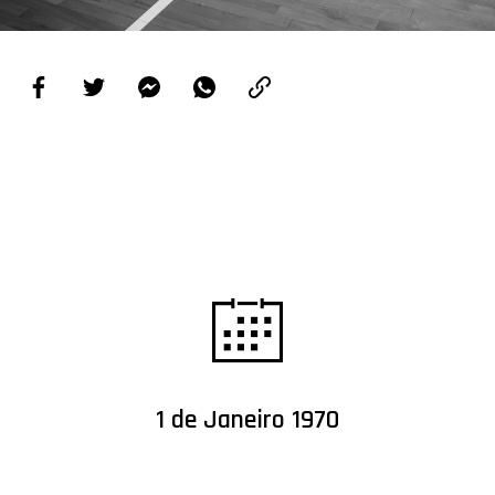
PROJETOS
LIGA BETCLIC MASCULINA
LIGA BETCLIC FEMININA
1 de Janeiro 1970