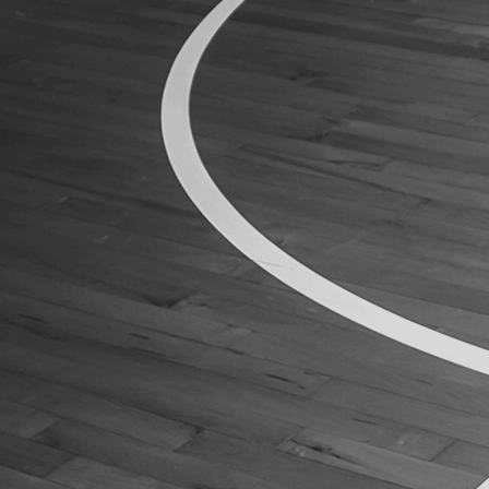
ÁREA TÉCNICA
PROJETOS