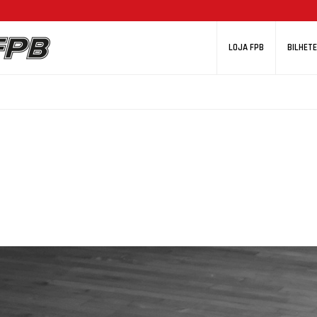
LOJA FPB
BILHETE