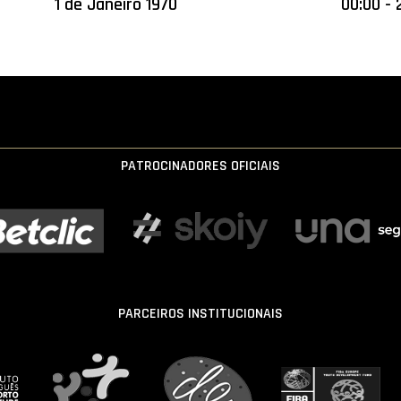
1 de Janeiro 1970
00:00 - 
PATROCINADORES OFICIAIS
PARCEIROS INSTITUCIONAIS