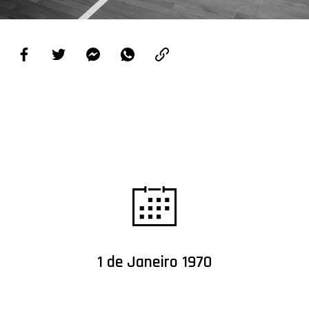
PROJETOS
LIGA BETCLIC MASCULINA
LIGA BETCLIC FEMININA
1 de Janeiro 1970