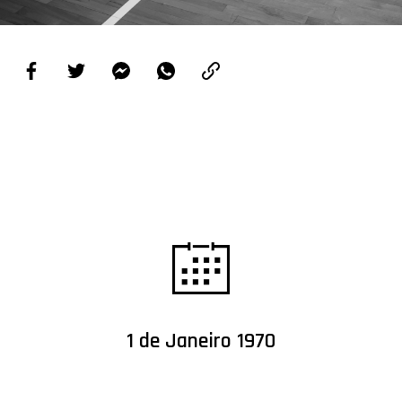
PROJETOS
LIGA BETCLIC MASCULINA
LIGA BETCLIC FEMININA
1 de Janeiro 1970