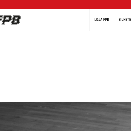
LOJA FPB
BILHETE