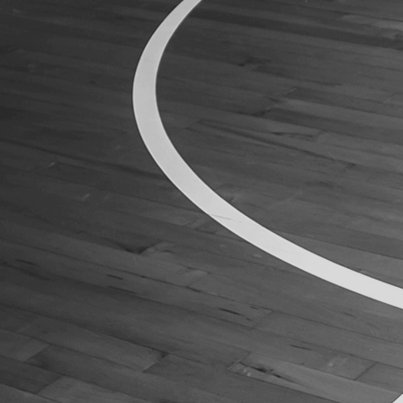
ÁREA TÉCNICA
PROJETOS