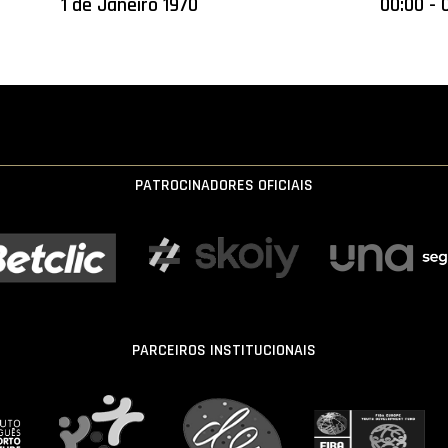
1 de Janeiro 1970
00:00 - 
PATROCINADORES OFICIAIS
PARCEIROS INSTITUCIONAIS