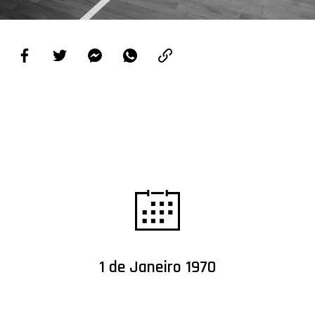
PROJETOS
LIGA BETCLIC MASCULINA
LIGA BETCLIC FEMININA
1 de Janeiro 1970