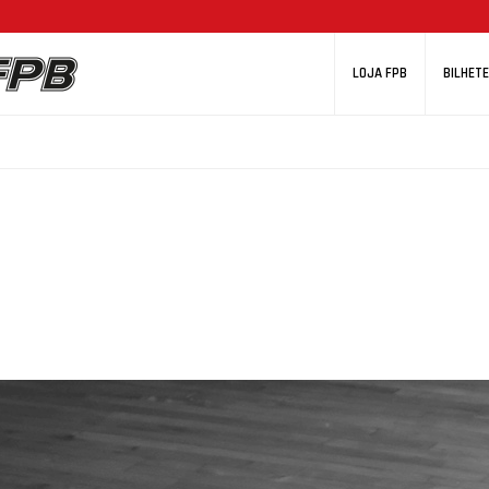
LOJA FPB
BILHETE