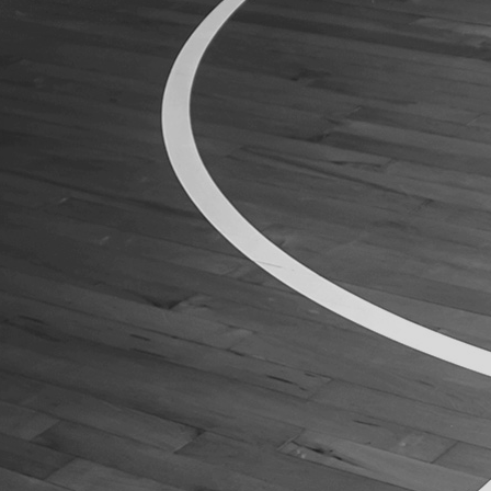
ÁREA TÉCNICA
PROJETOS