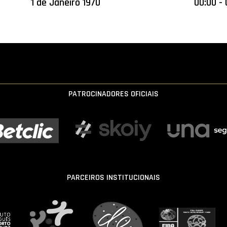
1 de Janeiro 1970
00:00 - 
PATROCINADORES OFICIAIS
PARCEIROS INSTITUCIONAIS