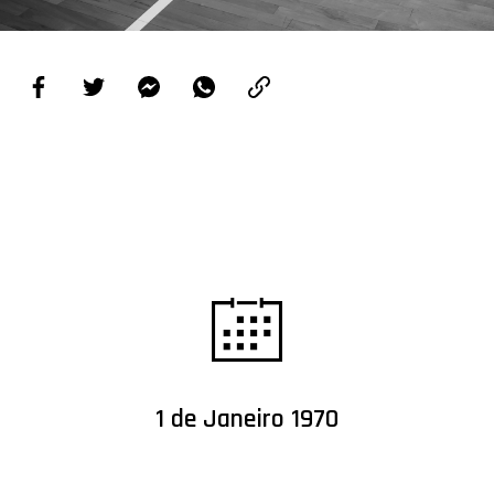
PROJETOS
LIGA BETCLIC MASCULINA
LIGA BETCLIC FEMININA
1 de Janeiro 1970