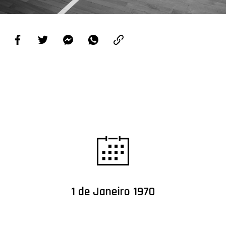
PROJETOS
LIGA BETCLIC MASCULINA
LIGA BETCLIC FEMININA
1 de Janeiro 1970