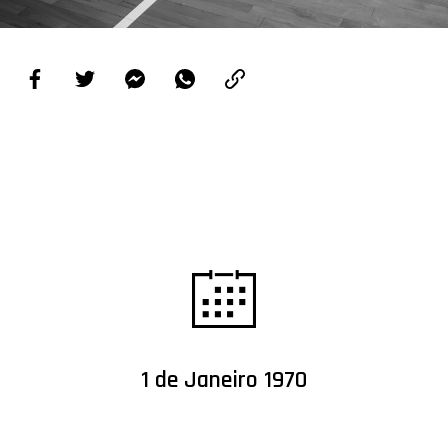
PROJETOS
LIGA BETCLIC MASCULINA
LIGA BETCLIC FEMININA
1 de Janeiro 1970