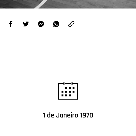
PROJETOS
LIGA BETCLIC MASCULINA
LIGA BETCLIC FEMININA
1 de Janeiro 1970