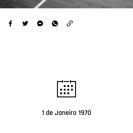
PROJETOS
LIGA BETCLIC MASCULINA
LIGA BETCLIC FEMININA
1 de Janeiro 1970