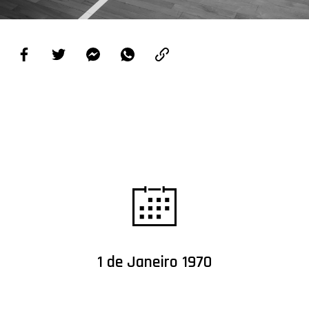
PROJETOS
LIGA BETCLIC MASCULINA
LIGA BETCLIC FEMININA
1 de Janeiro 1970