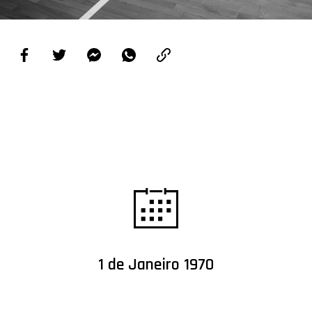
PROJETOS
LIGA BETCLIC MASCULINA
LIGA BETCLIC FEMININA
1 de Janeiro 1970