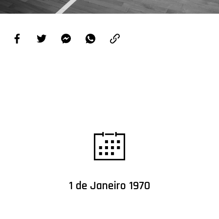
PROJETOS
LIGA BETCLIC MASCULINA
LIGA BETCLIC FEMININA
1 de Janeiro 1970