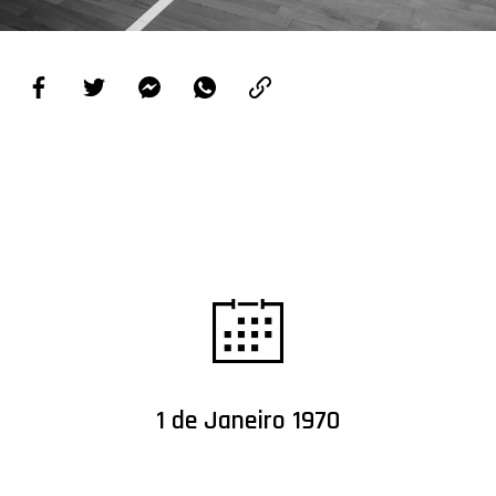
PROJETOS
LIGA BETCLIC MASCULINA
LIGA BETCLIC FEMININA
1 de Janeiro 1970