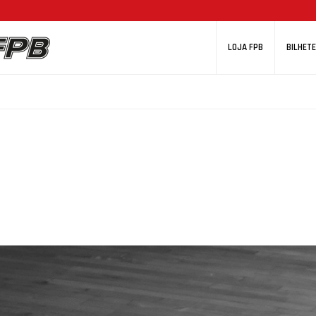
LOJA FPB
BILHETE