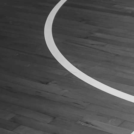
ÁREA TÉCNICA
PROJETOS