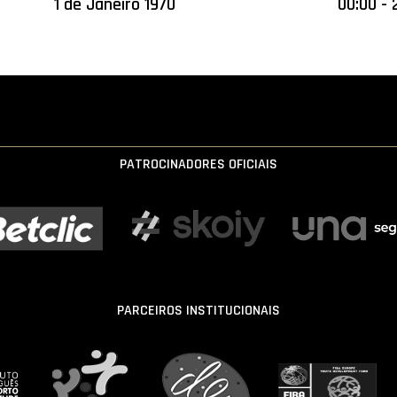
1 de Janeiro 1970
00:00 - 
PATROCINADORES OFICIAIS
PARCEIROS INSTITUCIONAIS