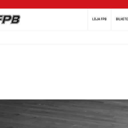
LOJA FPB
BILHETE