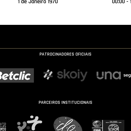
1 de Janeiro 1970
00:00 - 
PATROCINADORES OFICIAIS
PARCEIROS INSTITUCIONAIS