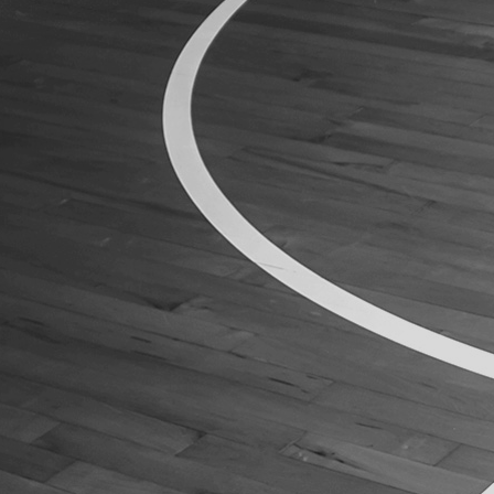
ÁREA TÉCNICA
PROJETOS