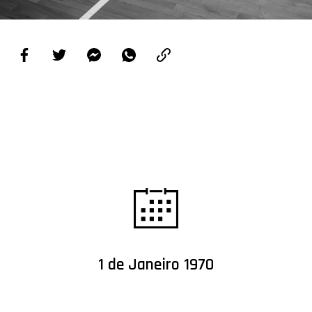
PROJETOS
LIGA BETCLIC MASCULINA
LIGA BETCLIC FEMININA
1 de Janeiro 1970