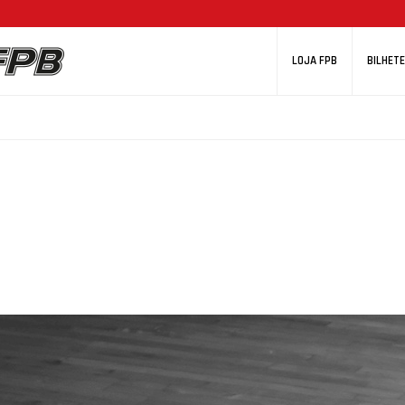
LOJA FPB
BILHETE