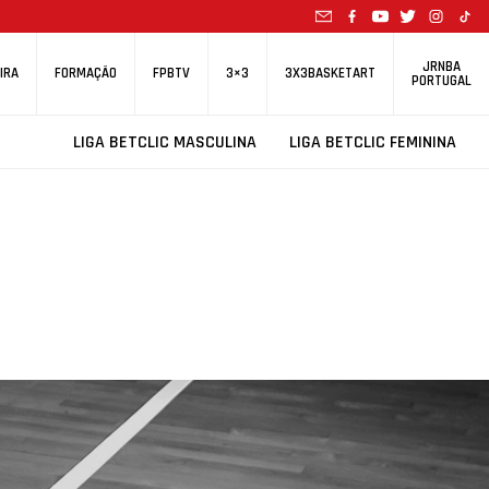
JRNBA
IRA
FORMAÇÃO
FPBTV
3×3
3X3BASKETART
PORTUGAL
LIGA BETCLIC MASCULINA
LIGA BETCLIC FEMININA