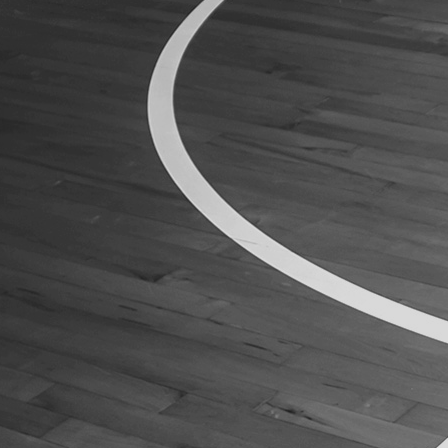
ÁREA TÉCNICA
PROJETOS