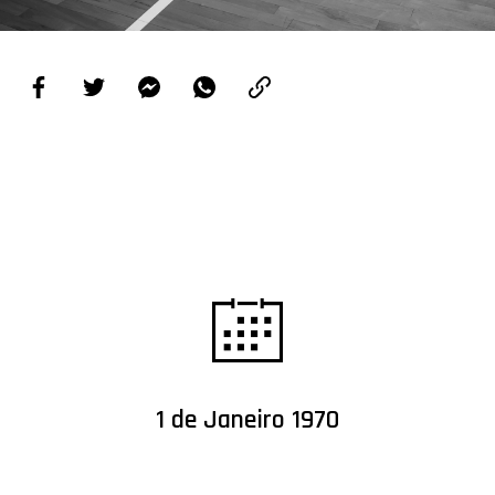
PROJETOS
LIGA BETCLIC MASCULINA
LIGA BETCLIC FEMININA
1 de Janeiro 1970