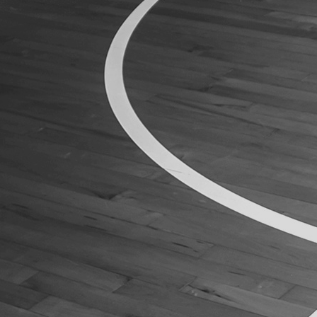
ÁREA TÉCNICA
PROJETOS