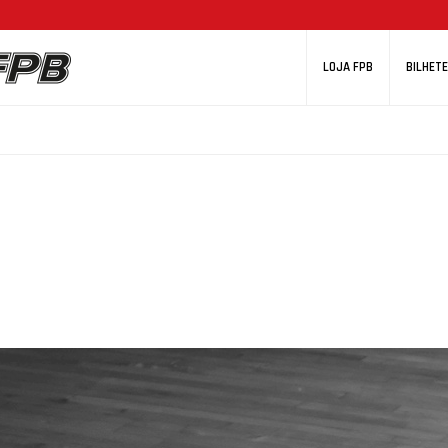
LOJA FPB
BILHETE