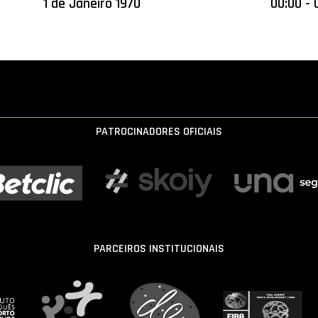
1 de Janeiro 1970
00:00 - 
PATROCINADORES OFICIAIS
PARCEIROS INSTITUCIONAIS