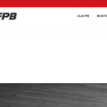
LOJA FPB
BILHETE