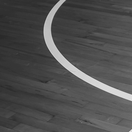
ÁREA TÉCNICA
PROJETOS