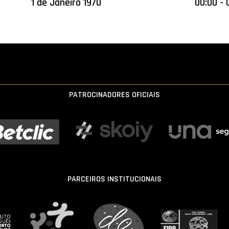
1 de Janeiro 1970
00:00 - 
PATROCINADORES OFICIAIS
PARCEIROS INSTITUCIONAIS