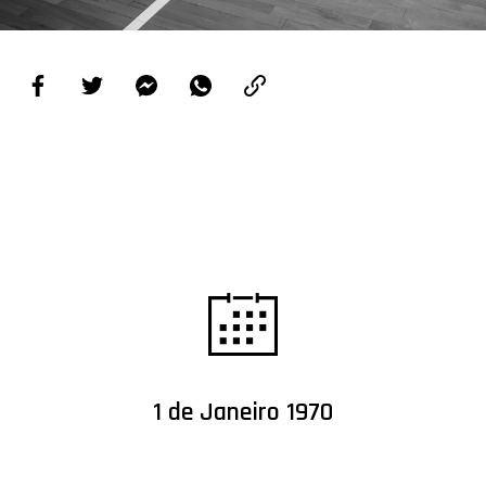
PROJETOS
LIGA BETCLIC MASCULINA
LIGA BETCLIC FEMININA
1 de Janeiro 1970