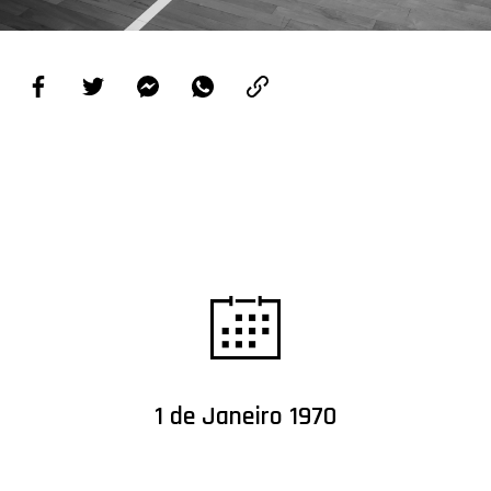
PROJETOS
LIGA BETCLIC MASCULINA
LIGA BETCLIC FEMININA
1 de Janeiro 1970