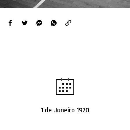
PROJETOS
LIGA BETCLIC MASCULINA
LIGA BETCLIC FEMININA
1 de Janeiro 1970