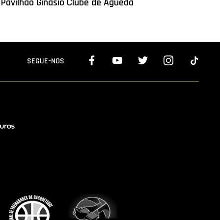
Pavilhão Ginásio Clube de Águeda
SEGUE-NOS