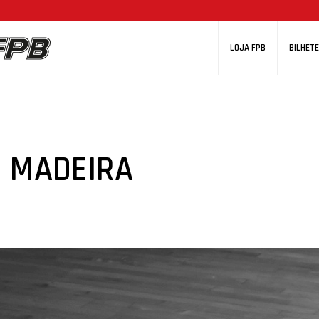
LOJA FPB
BILHETE
B MADEIRA