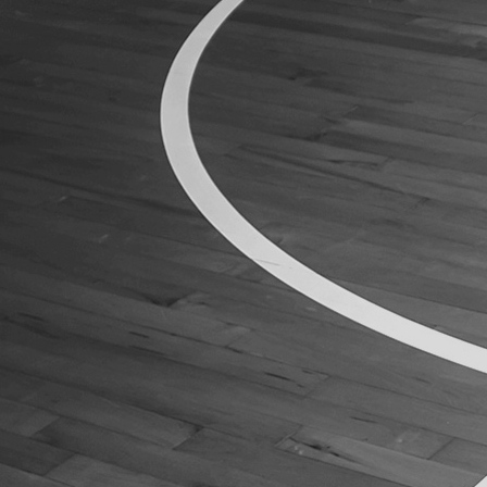
ÁREA TÉCNICA
PROJETOS