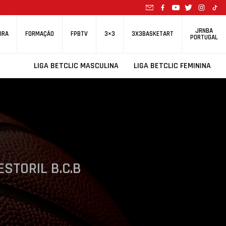
JRNBA
IRA
FORMAÇÃO
FPBTV
3×3
3X3BASKETART
PORTUGAL
LIGA BETCLIC MASCULINA
LIGA BETCLIC FEMININA
ESTORIL B.C.B