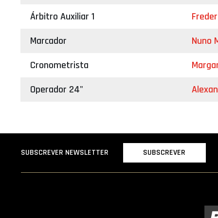
Árbitro Auxiliar 1
Freder
Marcador
Nuno M
Cronometrista
Margar
Operador 24"
Alexa
SUBSCREVER
SUBSCREVER NEWSLETTER