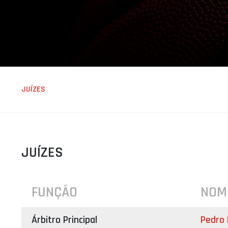
ÁREA TÉCNICA
PROJETOS
JUÍZES
JUÍZES
FUNÇÃO
NOM
Árbitro Principal
Pedro 