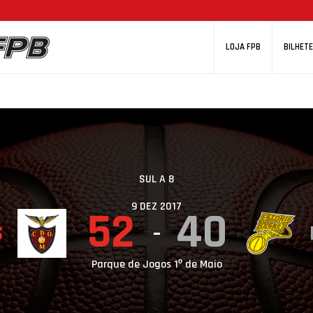
LOJA FPB
BILHETE
SUL A 8
9 DEZ 2017
52
40
S
Parque de Jogos 1º de Maio