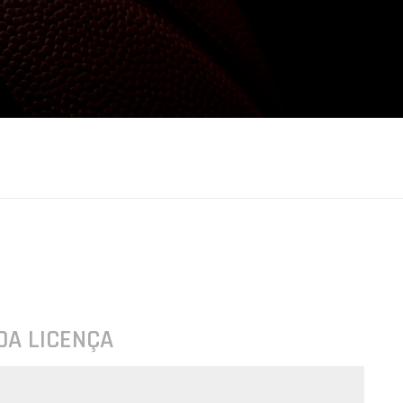
DA LICENÇA