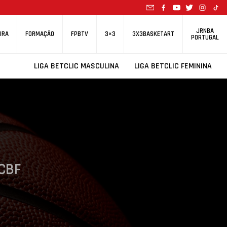
JRNBA
IRA
FORMAÇÃO
FPBTV
3×3
3X3BASKETART
PORTUGAL
LIGA BETCLIC MASCULINA
LIGA BETCLIC FEMININA
CBF