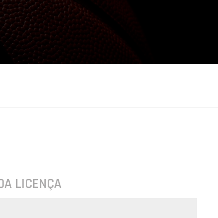
DA LICENÇA