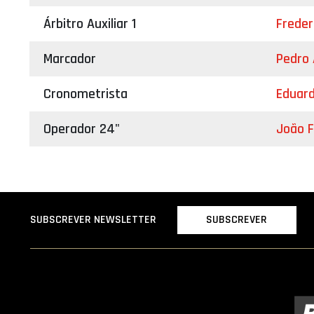
Árbitro Auxiliar 1
Freder
Marcador
Pedro 
Cronometrista
Eduar
Operador 24"
João F
SUBSCREVER
SUBSCREVER NEWSLETTER