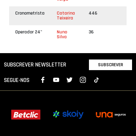
Cronometrista
Catarina
446
Teixeira
Operador 24"
Nuno
36
Silva
SUBSCREVER NEWSLETTER
SUBSCREVER
SEGUE-NOS