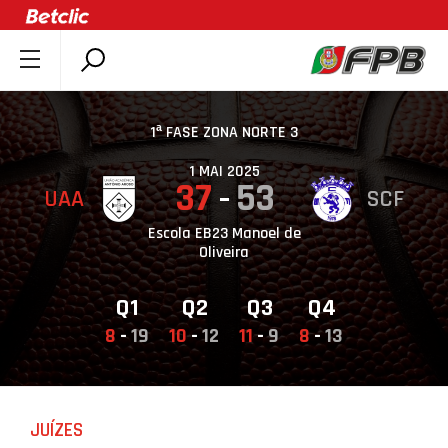
SOBRE A FPB
DOCUMENTOS
1ª FASE ZONA NORTE 3
ÚLTIMAS
1 MAI 2025
37
53
UAA
SCF
COMPETIÇÕES
ASSOCIAÇÕES
Escola EB23 Manoel de
Oliveira
CLUBES
AGENTES
Q1
Q2
Q3
Q4
8
-
19
10
-
12
11
-
9
8
-
13
AGENDA
SELEÇÕES
MINIBASQUETE
JUÍZES
ÁREA TÉCNICA