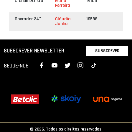
Cronometrista
Maria
19105
Ferreira
Operador 24"
Cláudia
16588
Junho
SUBSCREVER NEWSLETTER
SUBSCREVER
SEGUE-NOS
© 2026. Todos os direitos reservados.