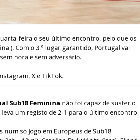
quarta-feira o seu último encontro, pelo que os
nal). Com o 3.º lugar garantido, Portugal vai
da sem hora e sem adversário.
Instagram
,
X
e
TikTok
.
nal Sub18 Feminina
não foi capaz de suster o
s, leva um registo de 2-1 para o último encontro
tos num só jogo em Europeus de Sub18