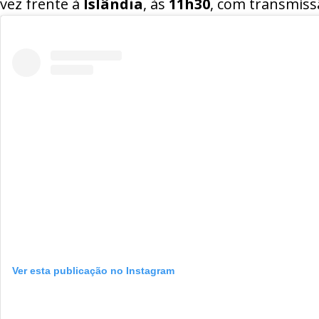
vez frente à
Islândia
, às
11h30
, com transmissã
Ver esta publicação no Instagram