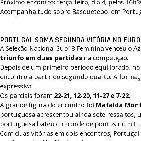
Próximo encontro: terça-feira, dia 4, pelas 16h
Acompanha tudo sobre Basquetebol em Portugal
PORTUGAL SOMA SEGUNDA VITÓRIA NO EURO
A Seleção Nacional Sub18 Feminina venceu o A
triunfo em duas partidas
na competição.
Depois de um primeiro período equilibrado, n
encontro a partir do segundo quarto. A forma
expressiva.
Os parciais foram
22-21, 12-20, 11-27 e 7-22
.
A grande figura do encontro foi
Mafalda Mont
portuguesa acrescentou ainda sete ressaltos, 
portuguesa bateu o recorde de pontos num Eur
Com duas vitórias em dois encontros, Portugal