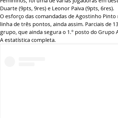
Femininos, foi uma de várias jogadoras em destaq
Duarte (9pts, 9res) e Leonor Paiva (9pts, 6res).
O esforço das comandadas de Agostinho Pinto n
linha de três pontos, ainda assim. Parciais de 1
grupo, que ainda segura o 1.º posto do Grupo A
A estatística completa.