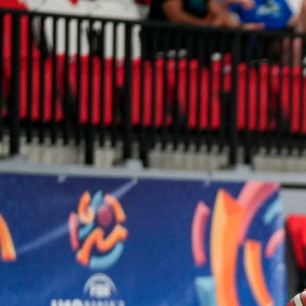
ÁREA TÉCNICA
PROJETOS