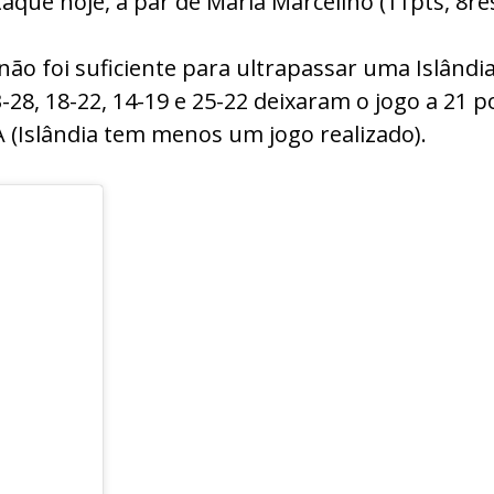
ue hoje, a par de Maria Marcelino (11pts, 8res, 3
ão foi suficiente para ultrapassar uma Islândi
3-28, 18-22, 14-19 e 25-22 deixaram o jogo a 21 
 (Islândia tem menos um jogo realizado).