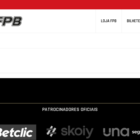
LOJA FPB
BILHETE
PATROCINADORES OFICIAIS