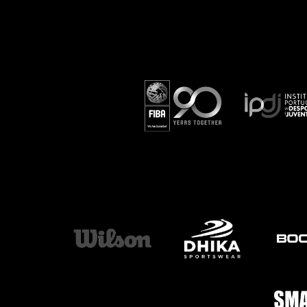
ÁREA TÉCNICA
PROJETOS