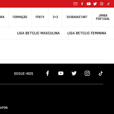
JRNBA
IRA
FORMAÇÃO
FPBTV
3×3
3X3BASKETART
PORTUGAL
LIGA BETCLIC MASCULINA
LIGA BETCLIC FEMININA
SEGUE-NOS