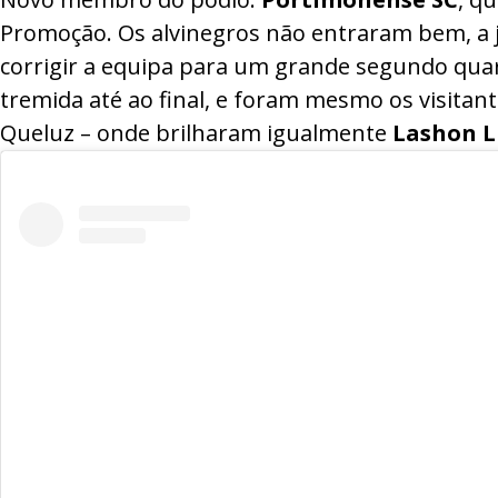
Promoção. Os alvinegros não entraram bem, a j
corrigir a equipa para um grande segundo quar
tremida até ao final, e foram mesmo os visitan
Queluz – onde brilharam igualmente
Lashon L