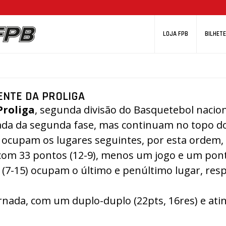
LOJA FPB
BILHETE
ENTE DA PROLIGA
Proliga
, segunda divisão do Basquetebol nacio
nada da segunda fase, mas continuam no topo d
ocupam os lugares seguintes, por esta ordem, 
 com 33 pontos (12-9), menos um jogo e um pon
(7-15) ocupam o último e penúltimo lugar, res
ornada, com um duplo-duplo (22pts, 16res) e ati