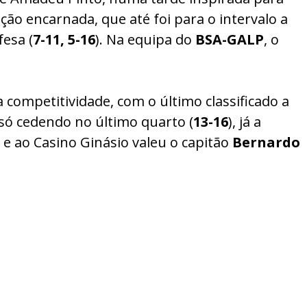
ção encarnada, que até foi para o intervalo a
esa (
7-11, 5-16
). Na equipa do
BSA-GALP
, o
competitividade, com o último classificado a
 só cedendo no último quarto (
13-16
), já a
 e ao Casino Ginásio valeu o capitão
Bernardo