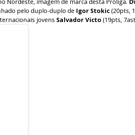
ano Nordeste, imagem de marca desta Proliga.
D
anhado pelo duplo-duplo de
Igor Stokic
(20pts, 
internacionais jovens
Salvador Victo
(19pts, 7as