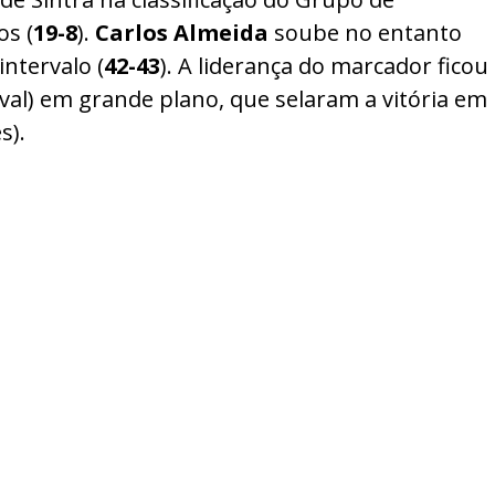
os (
19-8
).
Carlos
Almeida
soube no entanto
intervalo (
42-43
). A liderança do marcador ficou
5val) em grande plano, que selaram a vitória em
s).