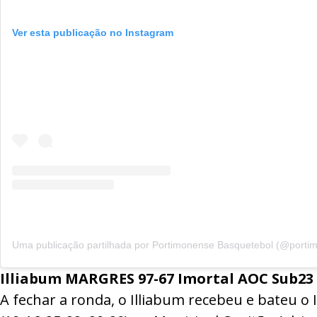
Ver esta publicação no Instagram
Illiabum MARGRES
97-67
Imortal AOC Sub23
A fechar a ronda, o Illiabum recebeu e bateu o 