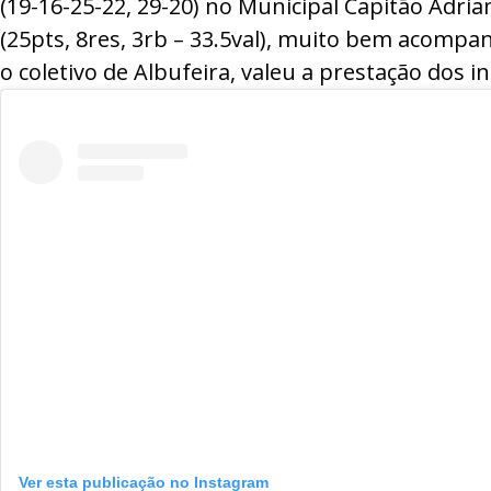
(19-16-25-22, 29-20) no Municipal Capitão Adri
(25pts, 8res, 3rb – 33.5val), muito bem acomp
o coletivo de Albufeira, valeu a prestação dos 
Ver esta publicação no Instagram