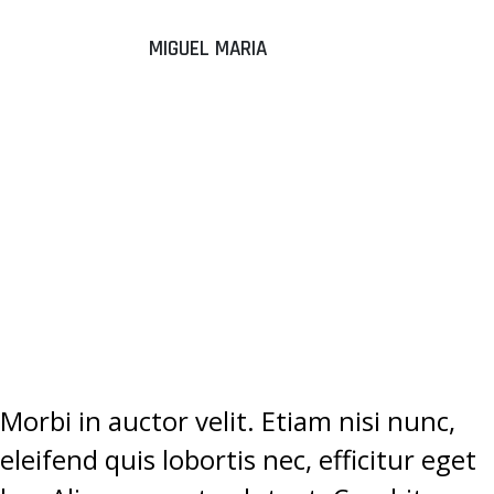
MIGUEL MARIA
“DONEC
ALIQUAM
SEM EGET
TEMPUS
ELEMENTUM.”
Morbi in auctor velit. Etiam nisi nunc,
eleifend quis lobortis nec, efficitur eget