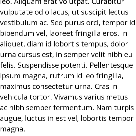
leo. Aliquam erat volutpat. Curabitur
vulputate odio lacus, ut suscipit lectus
vestibulum ac. Sed purus orci, tempor id
bibendum vel, laoreet fringilla eros. In
aliquet, diam id lobortis tempus, dolor
urna cursus est, in semper velit nibh eu
felis. Suspendisse potenti. Pellentesque
ipsum magna, rutrum id leo fringilla,
maximus consectetur urna. Cras in
vehicula tortor. Vivamus varius metus
ac nibh semper fermentum. Nam turpis
augue, luctus in est vel, lobortis tempor
magna.