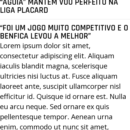
“ÁGUIA” MANTÉM VOO PERFEITO NA
LIGA PLACARD
“FOI UM JOGO MUITO COMPETITIVO E O
BENFICA LEVOU A MELHOR”
Lorem ipsum dolor sit amet,
consectetur adipiscing elit. Aliquam
iaculis blandit magna, scelerisque
ultricies nisi luctus at. Fusce aliquam
laoreet ante, suscipit ullamcorper nisl
efficitur id. Quisque id ornare est. Nulla
eu arcu neque. Sed ornare ex quis
pellentesque tempor. Aenean urna
enim, commodo ut nunc sit amet,