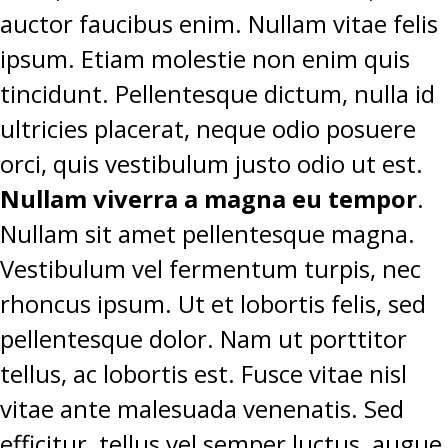
auctor faucibus enim. Nullam vitae felis
ipsum. Etiam molestie non enim quis
tincidunt. Pellentesque dictum, nulla id
ultricies placerat, neque odio posuere
orci, quis vestibulum justo odio ut est.
Nullam viverra a magna eu tempor
.
Nullam sit amet pellentesque magna.
Vestibulum vel fermentum turpis, nec
rhoncus ipsum. Ut et lobortis felis, sed
pellentesque dolor. Nam ut porttitor
tellus, ac lobortis est. Fusce vitae nisl
vitae ante malesuada venenatis. Sed
efficitur, tellus vel semper luctus, augue