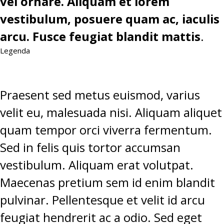
vel ornare. Aliquam et lorem
vestibulum, posuere quam ac, iaculis
arcu. Fusce feugiat blandit mattis
.
Legenda
Praesent sed metus euismod, varius
velit eu, malesuada nisi. Aliquam aliquet
quam tempor orci viverra fermentum.
Sed in felis quis tortor accumsan
vestibulum. Aliquam erat volutpat.
Maecenas pretium sem id enim blandit
pulvinar. Pellentesque et velit id arcu
feugiat hendrerit ac a odio. Sed eget