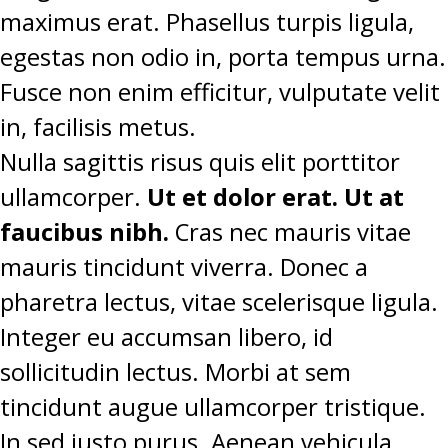
maximus erat. Phasellus turpis ligula,
egestas non odio in, porta tempus urna.
Fusce non enim efficitur, vulputate velit
in, facilisis metus.
Nulla sagittis risus quis elit porttitor
ullamcorper.
Ut et dolor erat. Ut at
faucibus nibh.
Cras nec mauris vitae
mauris tincidunt viverra. Donec a
pharetra lectus, vitae scelerisque ligula.
Integer eu accumsan libero, id
sollicitudin lectus. Morbi at sem
tincidunt augue ullamcorper tristique.
In sed justo purus. Aenean vehicula