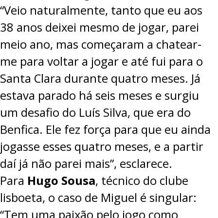
“Veio naturalmente, tanto que eu aos
38 anos deixei mesmo de jogar, parei
meio ano, mas começaram a chatear-
me para voltar a jogar e até fui para o
Santa Clara durante quatro meses. Já
estava parado há seis meses e surgiu
um desafio do Luís Silva, que era do
Benfica. Ele fez força para que eu ainda
jogasse esses quatro meses, e a partir
daí já não parei mais”, esclarece.
Para
Hugo Sousa
, técnico do clube
lisboeta, o caso de Miguel é singular:
“Tem uma paixão pelo jogo como