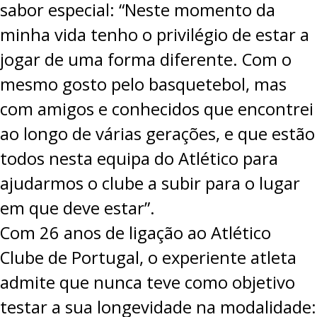
sabor especial: “Neste momento da
PROJETOS
minha vida tenho o privilégio de estar a
LIGA BETCLIC MASCULINA
jogar de uma forma diferente. Com o
LIGA BETCLIC FEMININA
mesmo gosto pelo basquetebol, mas
com amigos e conhecidos que encontrei
ao longo de várias gerações, e que estão
todos nesta equipa do Atlético para
ajudarmos o clube a subir para o lugar
em que deve estar”.
Com 26 anos de ligação ao Atlético
Clube de Portugal, o experiente atleta
admite que nunca teve como objetivo
testar a sua longevidade na modalidade: