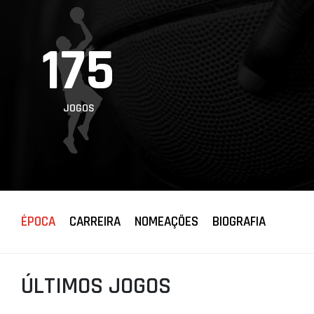
PROJETOS
175
LIGA BETCLIC
MASCULINA
LIGA BETCLIC
FEMININA
JOGOS
ÉPOCA
CARREIRA
NOMEAÇÕES
BIOGRAFIA
ÚLTIMOS JOGOS